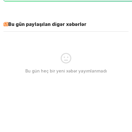
Bu gün paylaşılan digər xəbərlər
Bu gün heç bir yeni xəbər yayımlanmadı