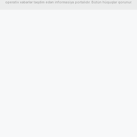
operativ xəbərlər təqdim edən informasiya portalıdır. Bütün hüquqlar qorunur.