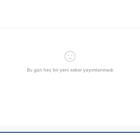
Bu gün heç bir yeni xəbər yayımlanmadı