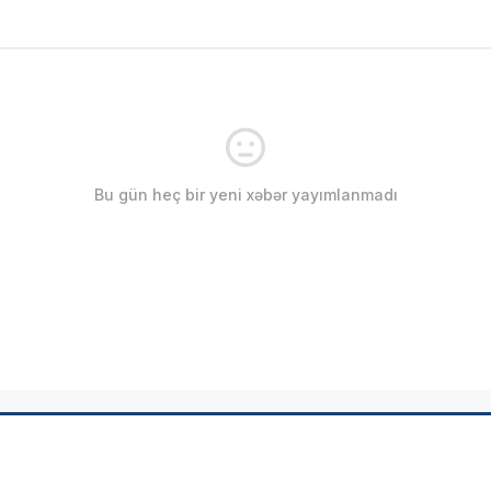
Bu gün heç bir yeni xəbər yayımlanmadı