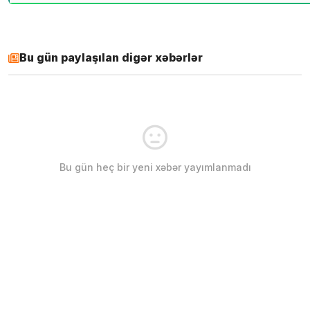
Bu gün paylaşılan digər xəbərlər
Bu gün heç bir yeni xəbər yayımlanmadı