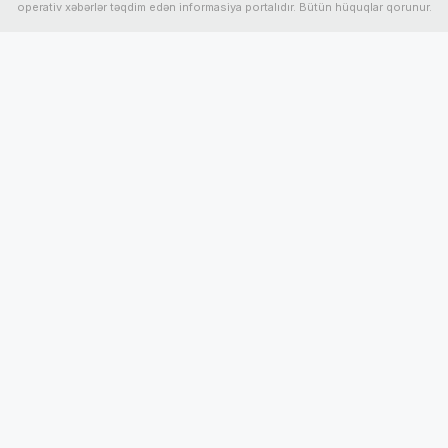
operativ xəbərlər təqdim edən informasiya portalıdır. Bütün hüquqlar qorunur.