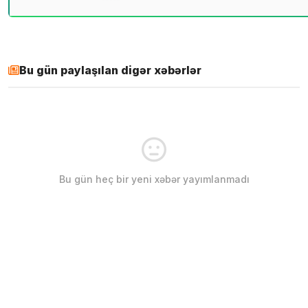
Bu gün paylaşılan digər xəbərlər
Bu gün heç bir yeni xəbər yayımlanmadı