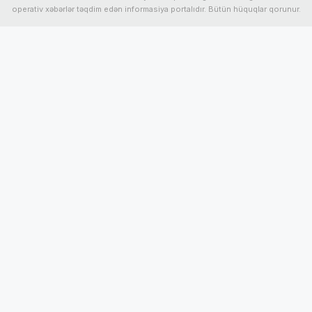
operativ xəbərlər təqdim edən informasiya portalıdır. Bütün hüquqlar qorunur.