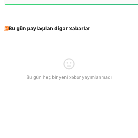
Bu gün paylaşılan digər xəbərlər
Bu gün heç bir yeni xəbər yayımlanmadı