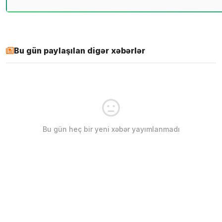
Bu gün paylaşılan digər xəbərlər
Bu gün heç bir yeni xəbər yayımlanmadı