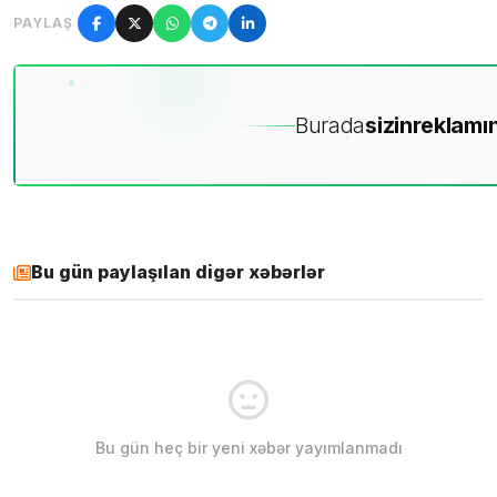
PAYLAŞ
Burada
sizin
reklamın
Bu gün paylaşılan digər xəbərlər
Bu gün heç bir yeni xəbər yayımlanmadı