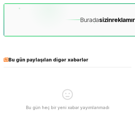
Burada
sizin
reklamın
Bu gün paylaşılan digər xəbərlər
Bu gün heç bir yeni xəbər yayımlanmadı