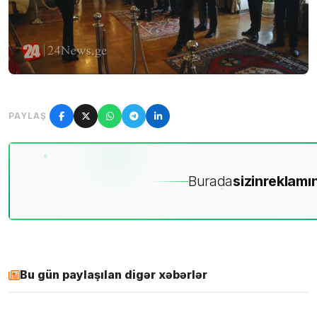
PAYLAŞ
Burada
sizin
reklamın
Bu gün paylaşılan digər xəbərlər