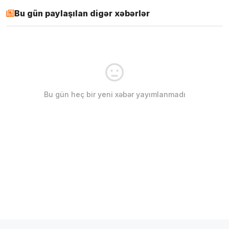
Bu gün paylaşılan digər xəbərlər
Bu gün heç bir yeni xəbər yayımlanmadı