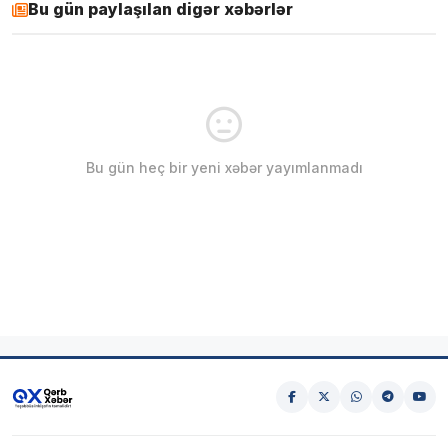
Bu gün paylaşılan digər xəbərlər
Bu gün heç bir yeni xəbər yayımlanmadı