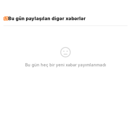
Bu gün paylaşılan digər xəbərlər
Bu gün heç bir yeni xəbər yayımlanmadı