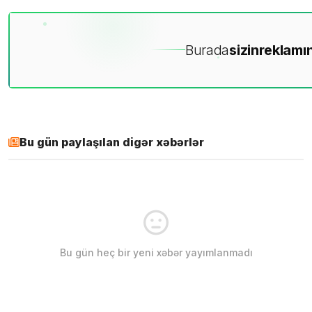
Burada
sizin
reklamın
Bu gün paylaşılan digər xəbərlər
Bu gün heç bir yeni xəbər yayımlanmadı