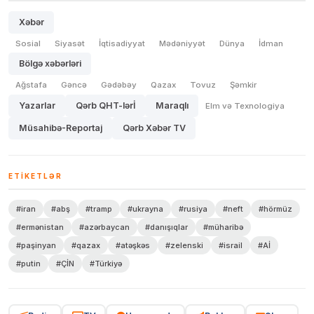
Xəbər
Sosial
Siyasət
İqtisadiyyat
Mədəniyyət
Dünya
İdman
Bölgə xəbərləri
Ağstafa
Gəncə
Gədəbəy
Qazax
Tovuz
Şəmkir
Yazarlar
Qərb QHT-lərİ
Maraqlı
Elm və Texnologiya
Müsahibə-Reportaj
Qərb Xəbər TV
ETIKETLƏR
#iran
#abş
#tramp
#ukrayna
#rusiya
#neft
#hörmüz
#ermənistan
#azərbaycan
#danışıqlar
#müharibə
#paşinyan
#qazax
#atəşkəs
#zelenski
#israil
#Aİ
#putin
#ÇİN
#Türkiyə