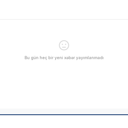
Bu gün heç bir yeni xəbər yayımlanmadı