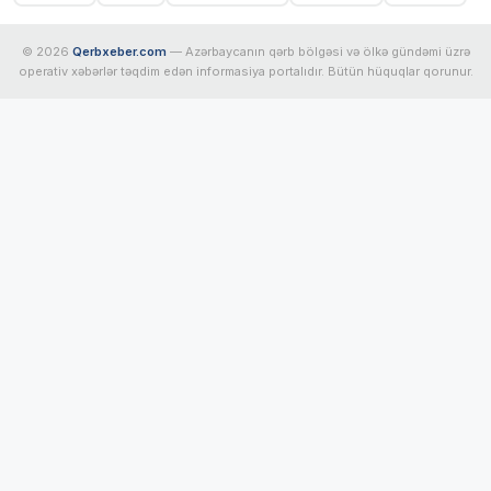
© 2026
Qerbxeber.com
— Azərbaycanın qərb bölgəsi və ölkə gündəmi üzrə
operativ xəbərlər təqdim edən informasiya portalıdır. Bütün hüquqlar qorunur.