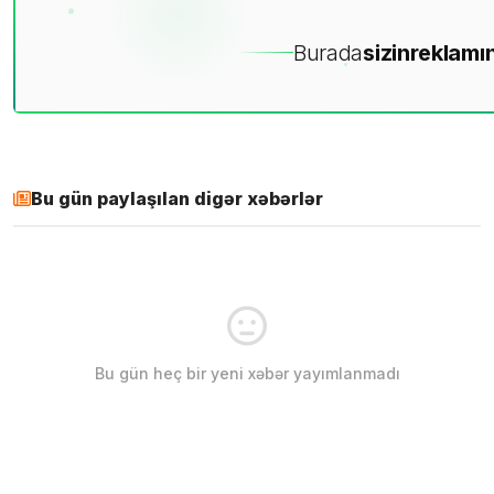
Burada
sizin
reklamın
Bu gün paylaşılan digər xəbərlər
Bu gün heç bir yeni xəbər yayımlanmadı