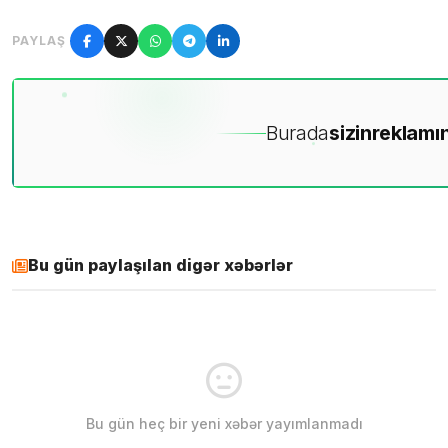
PAYLAŞ
Burada
sizin
reklamın
Bu gün paylaşılan digər xəbərlər
Bu gün heç bir yeni xəbər yayımlanmadı