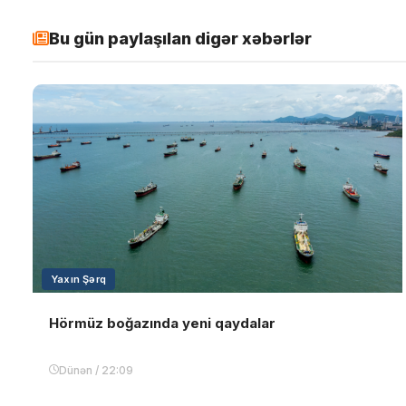
Bu gün paylaşılan digər xəbərlər
Yaxın Şərq
Hörmüz boğazında yeni qaydalar
Dünən / 22:09