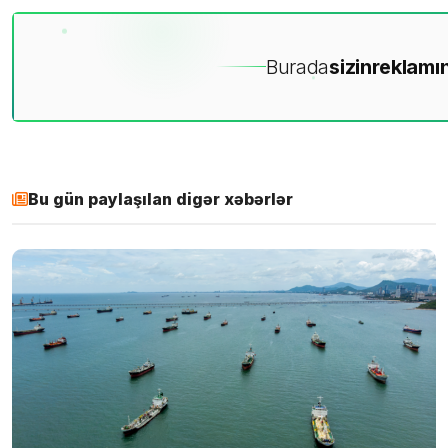
Burada
sizin
reklamın
Bu gün paylaşılan digər xəbərlər