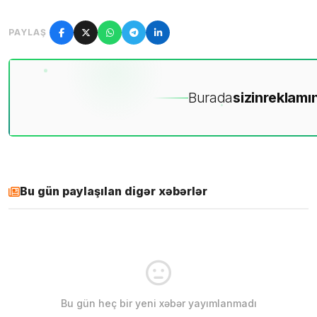
PAYLAŞ
Burada
sizin
reklamın
Bu gün paylaşılan digər xəbərlər
Bu gün heç bir yeni xəbər yayımlanmadı