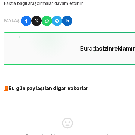
Faktla bağlı araşdırmalar davam etdirilir.
PAYLAŞ
Burada
sizin
reklamın
Bu gün paylaşılan digər xəbərlər