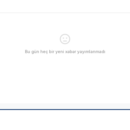
Bu gün heç bir yeni xəbər yayımlanmadı