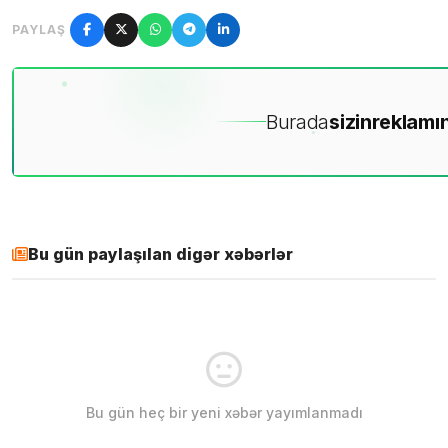
PAYLAŞ
Burada
sizin
reklamın
Bu gün paylaşılan digər xəbərlər
Bu gün heç bir yeni xəbər yayımlanmadı