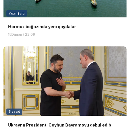
Yaxın Şərq
Hörmüz boğazında yeni qaydalar
Dünən / 22:09
Siyasət
Ukrayna Prezidenti Ceyhun Bayramovu qəbul edib