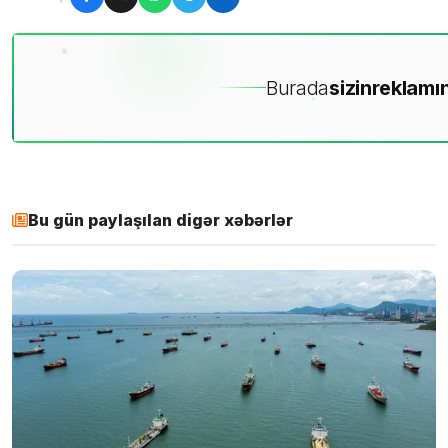
Burada
sizin
reklamın
Bu gün paylaşılan digər xəbərlər