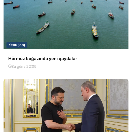
Yaxın Şərq
Hörmüz boğazında yeni qaydalar
Bu gün / 22:09