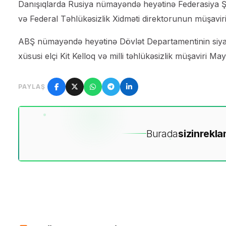
Danışıqlarda Rusiya nümayəndə heyətinə Federasiya Şu
və Federal Təhlükəsizlik Xidməti direktorunun müşavir
ABŞ nümayəndə heyətinə Dövlət Departamentinin siya
xüsusi elçi Kit Kelloq və milli təhlükəsizlik müşaviri Ma
PAYLAŞ
Burada
sizin
rekla