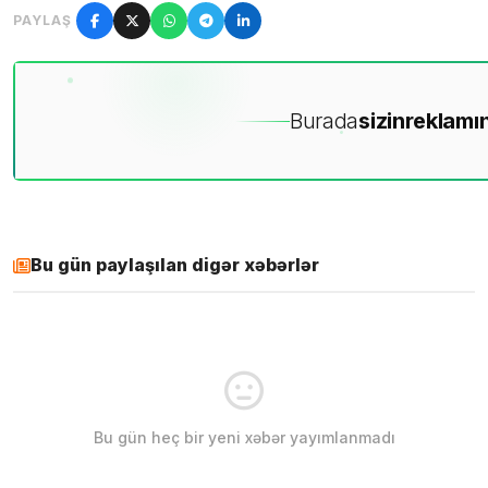
PAYLAŞ
Burada
sizin
reklamın
Bu gün paylaşılan digər xəbərlər
Bu gün heç bir yeni xəbər yayımlanmadı