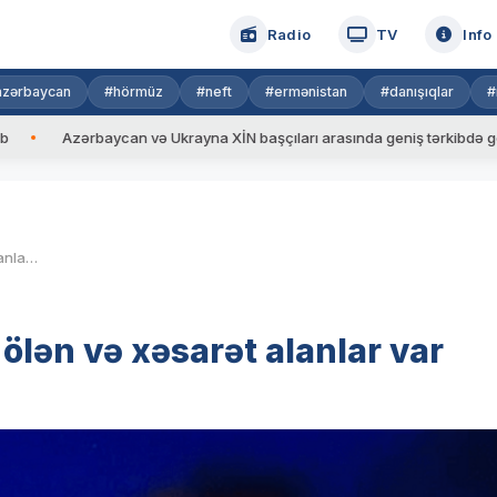
Radio
TV
Info
azərbaycan
#hörmüz
#neft
#ermənistan
#danışıqlar
#
ərbaycan və Ukrayna XİN başçıları arasında geniş tərkibdə görüş keçiril
Rusiya Kiyevə hücum edib, ölən və xəsarət alanlar var
ölən və xəsarət alanlar var