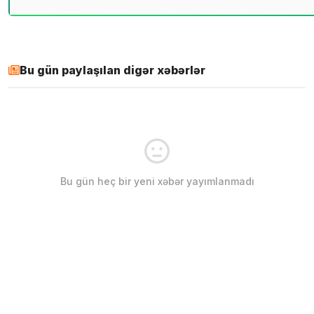
Bu gün paylaşılan digər xəbərlər
Bu gün heç bir yeni xəbər yayımlanmadı