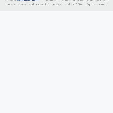
operativ xəbərlər təqdim edən informasiya portalıdır. Bütün hüquqlar qorunur.