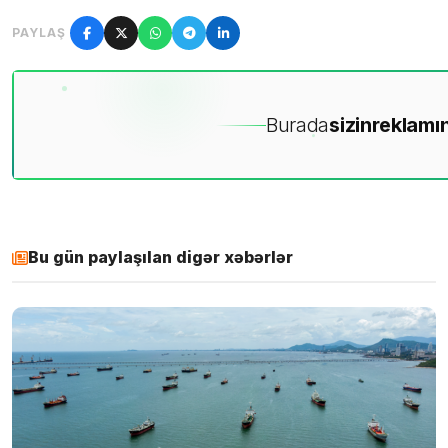
PAYLAŞ
Burada
sizin
reklamın
Bu gün paylaşılan digər xəbərlər