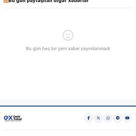
Bu gün paylaşılan digər xəbərlər
Bu gün heç bir yeni xəbər yayımlanmadı