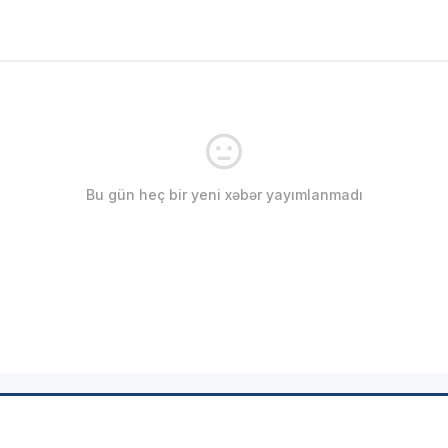
Bu gün heç bir yeni xəbər yayımlanmadı