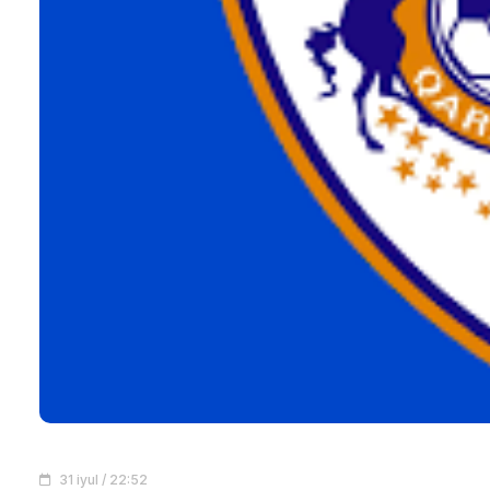
31 iyul / 22:52