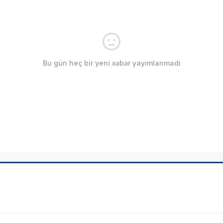
Bu gün heç bir yeni xəbər yayımlanmadı