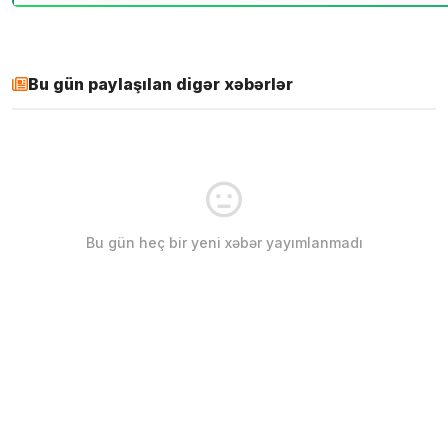
Bu gün paylaşılan digər xəbərlər
Bu gün heç bir yeni xəbər yayımlanmadı