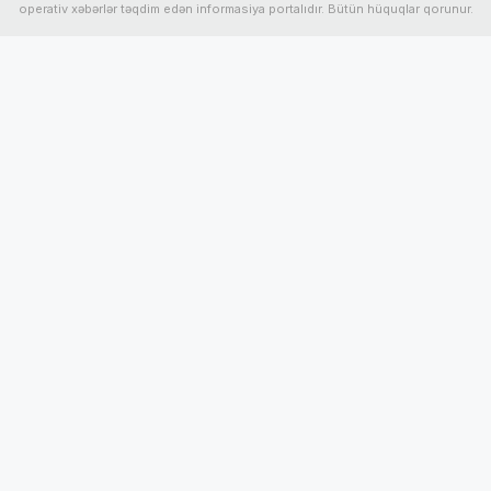
operativ xəbərlər təqdim edən informasiya portalıdır. Bütün hüquqlar qorunur.