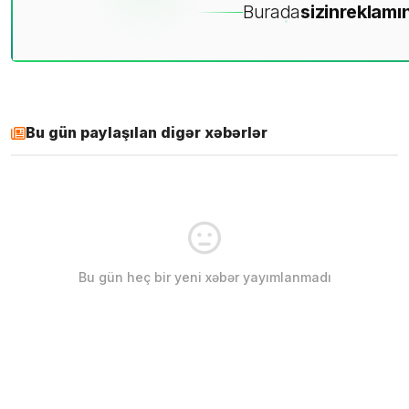
Burada
sizin
reklamın
Bu gün paylaşılan digər xəbərlər
Bu gün heç bir yeni xəbər yayımlanmadı