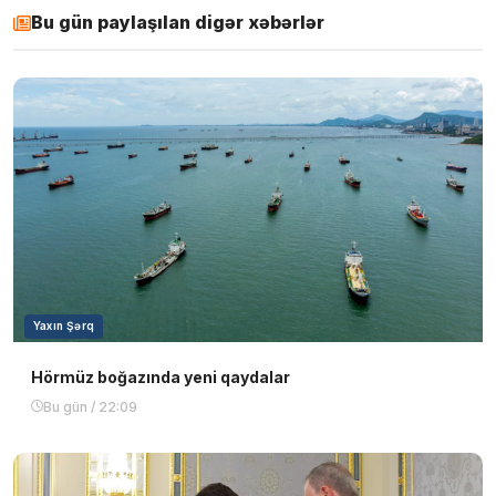
Bu gün paylaşılan digər xəbərlər
Yaxın Şərq
Hörmüz boğazında yeni qaydalar
Bu gün / 22:09