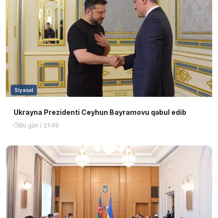
Siyasət
Ukrayna Prezidenti Ceyhun Bayramovu qəbul edib
Bu gün / 21:49