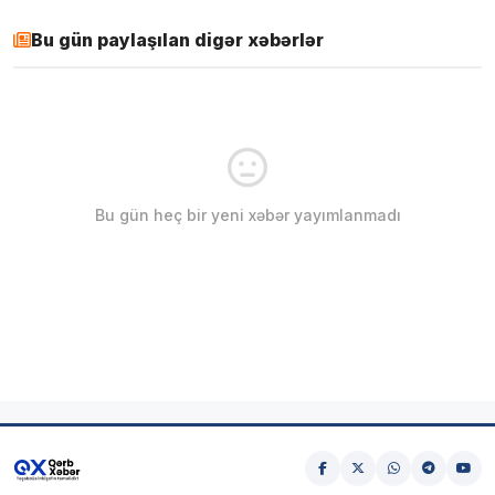
Bu gün paylaşılan digər xəbərlər
Bu gün heç bir yeni xəbər yayımlanmadı