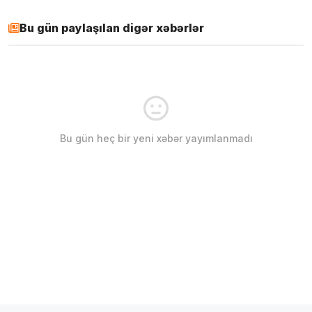
Bu gün paylaşılan digər xəbərlər
Bu gün heç bir yeni xəbər yayımlanmadı