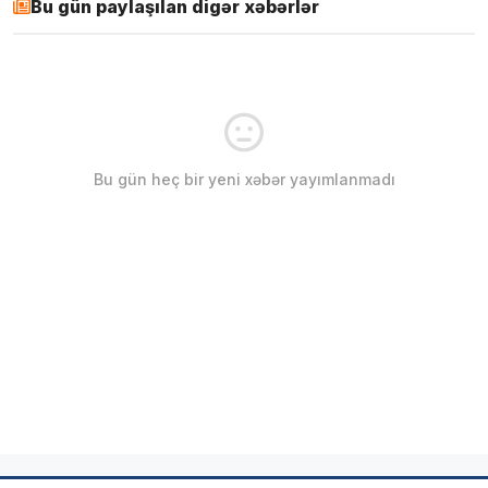
Bu gün paylaşılan digər xəbərlər
Bu gün heç bir yeni xəbər yayımlanmadı