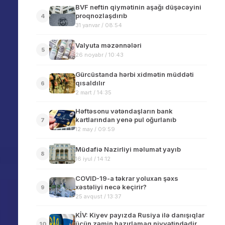
BVF neftin qiymətinin aşağı düşəcəyini
proqnozlaşdırıb
4
31 yanvar / 08:54
Valyuta məzənnələri
5
26 noyabr / 10:43
Gürcüstanda hərbi xidmətin müddəti
qısaldılır
6
2 mart / 14:35
Həftəsonu vətəndaşların bank
kartlarından yenə pul oğurlanıb
7
12 may / 09:59
Müdafiə Nazirliyi məlumat yayıb
8
16 iyul / 14:12
COVID-19-a təkrar yoluxan şəxs
xəstəliyi necə keçirir?
9
25 avqust / 13:37
KİV: Kiyev payızda Rusiya ilə danışıqlar
üçün zəmin hazırlamaq niyyətindədir
10