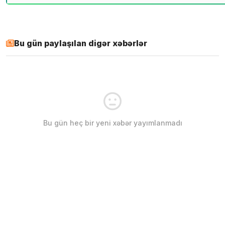
Bu gün paylaşılan digər xəbərlər
Bu gün heç bir yeni xəbər yayımlanmadı