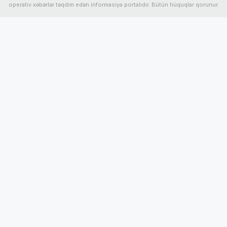
operativ xəbərlər təqdim edən informasiya portalıdır. Bütün hüquqlar qorunur.