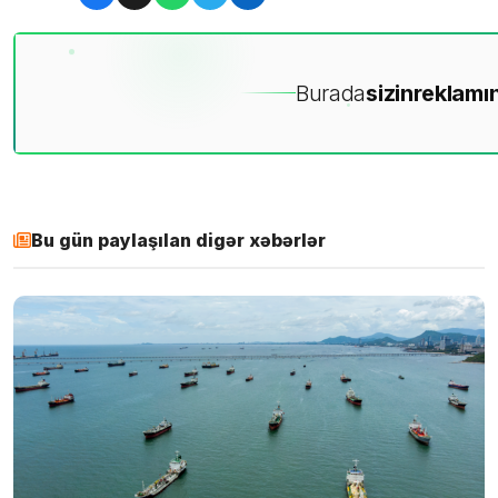
Burada
sizin
reklamın
Bu gün paylaşılan digər xəbərlər