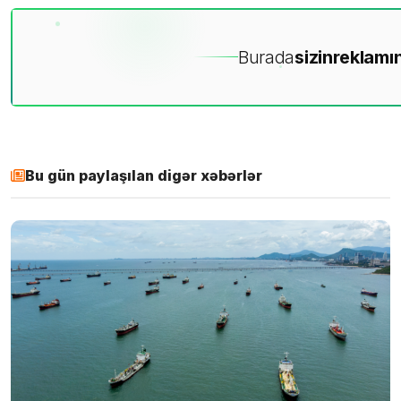
Burada
sizin
reklamın
Bu gün paylaşılan digər xəbərlər