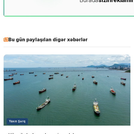
Bu gün paylaşılan digər xəbərlər
Yaxın Şərq