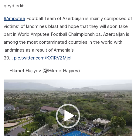
qeyd edib.
#Amputee
Football Team of Azerbaijan is mainly composed of
victims’ of landmines blast and hope that they will soon take
part in World Amputee Football Chaimpionships. Azerbaijan is
among the most contaminated countries in the world with
landmines as a result of Armenia’s
30…
pic.twitter.com/KX1RVZMjpl
— Hikmet Hajiyev (@HikmetHajiyev)
Video
Oynadıcı