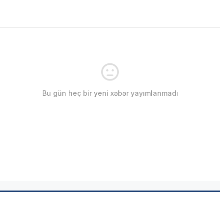
Bu gün heç bir yeni xəbər yayımlanmadı