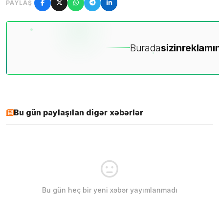
PAYLAŞ
Burada
sizin
reklamın
Bu gün paylaşılan digər xəbərlər
Bu gün heç bir yeni xəbər yayımlanmadı