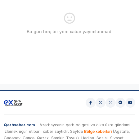
Bu gün heç bir yeni xəbər yayımlanmadı
Qerbxeber.com
– Azərbaycanın qərb bölgəsi və ölkə üzrə gündəmi
izləmək üçün etibarlı xəbər saytıdır. Saytda
Bölgə xəbərləri
(Ağstafa,
Gədəbəy, Gəncə, Qazax, Şəmkir, Tovuz), Hadisə, Sosial, Siyasət,