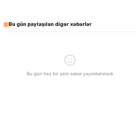
Bu gün paylaşılan digər xəbərlər
Bu gün heç bir yeni xəbər yayımlanmadı