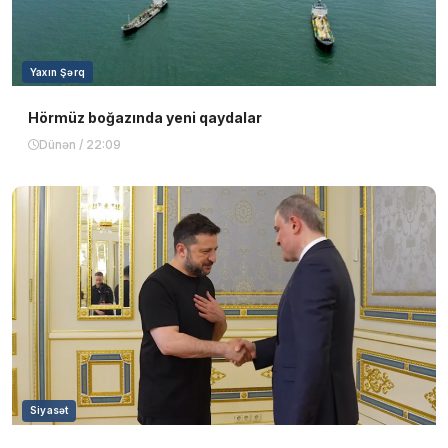
Yaxın Şərq
Hörmüz boğazında yeni qaydalar
Dünən / 22:09
Siyasət